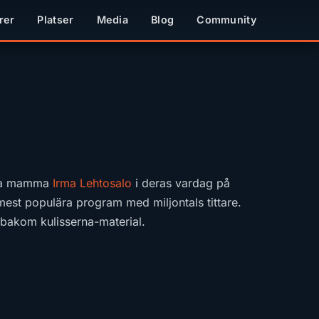
rer
Platser
Media
Blog
Community
ska mamma
Irma Lehtosalo
i deras vardag på
mest populära program med miljontals tittare.
h bakom kulisserna-material.