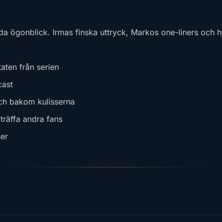
 ögonblick. Irmas finska uttryck, Markos one-liners och hjär
aten från serien
cast
ch bakom kulisserna
träffa andra fans
er