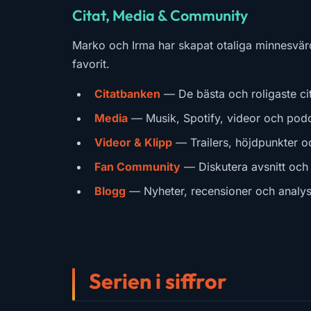
Citat, Media & Community
Marko och Irma har skapat otaliga minnesvärda
favorit.
Citatbanken
— De bästa och roligaste cit
Media
— Musik, Spotify, videor och pod
Videor & Klipp
— Trailers, höjdpunkter o
Fan Community
— Diskutera avsnitt och 
Blogg
— Nyheter, recensioner och analys
Serien i siffror