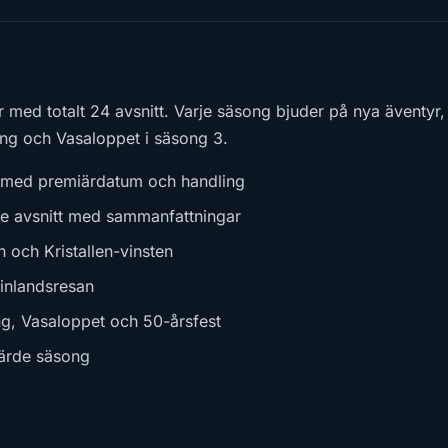
er med totalt 24 avsnitt. Varje säsong bjuder på nya äventyr
ing och Vasaloppet i säsong 3.
 med premiärdatum och handling
je avsnitt med sammanfattningar
 och Kristallen-vinsten
inlandsresan
, Vasaloppet och 50-årsfest
järde säsong