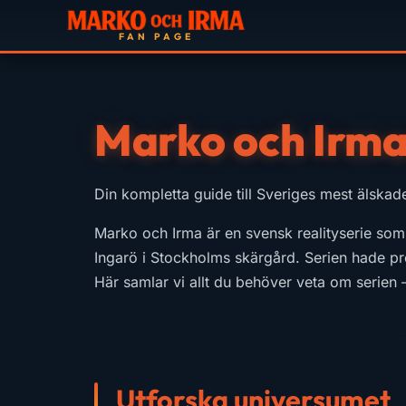
Marko och Irma
Din kompletta guide till Sveriges mest älskad
Marko och Irma är en svensk realityserie som 
Ingarö i Stockholms skärgård. Serien hade pre
Här samlar vi allt du behöver veta om serien —
Utforska universumet