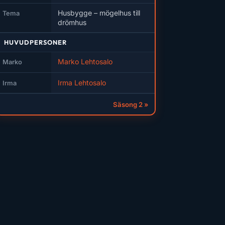
Husbygge – mögelhus till
Tema
drömhus
HUVUDPERSONER
Marko Lehtosalo
Marko
Irma Lehtosalo
Irma
Säsong 2 »