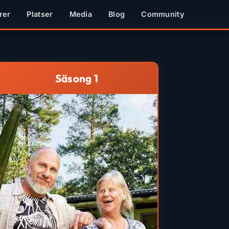
rer
Platser
Media
Blog
Community
Säsong 1