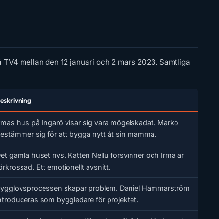
å TV4 mellan den 12 januari och 2 mars 2023. Samtliga
eskrivning
rmas hus på Ingarö visar sig vara mögelskadat. Marko
estämmer sig för att bygga nytt åt sin mamma.
et gamla huset rivs. Katten Nellu försvinner och Irma är
örkrossad. Ett emotionellt avsnitt.
ygglovsprocessen skapar problem. Daniel Hammarström
ntroduceras som byggledare för projektet.