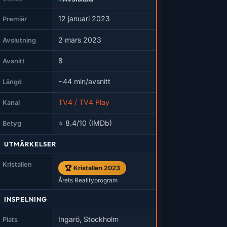
12 januari 2023
Premiär
2 mars 2023
Avslutning
8
Avsnitt
~44 min/avsnitt
Längd
TV4 / TV4 Play
Kanal
⭐ 8.4/10 (IMDb)
Betyg
UTMÄRKELSER
Kristallen
🏆 Kristallen 2023
Årets Realityprogram
INSPELNING
Ingarö, Stockholm
Plats