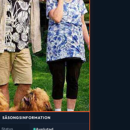
SÄSONGSINFORMATION
Avslutad
Status