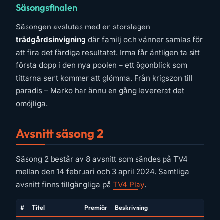
Säsongsfinalen
Säsongen avslutas med en storslagen
trädgårdsinvigning
där familj och vänner samlas för
att fira det färdiga resultatet. Irma får äntligen ta sitt
första dopp i den nya poolen – ett ögonblick som
tittarna sent kommer att glömma. Från krigszon till
paradis – Marko har ännu en gång levererat det
omöjliga.
Avsnitt säsong 2
Säsong 2 består av 8 avsnitt som sändes på TV4
mellan den 14 februari och 3 april 2024. Samtliga
avsnitt finns tillgängliga på
TV4 Play
.
#
Titel
Premiär
Beskrivning