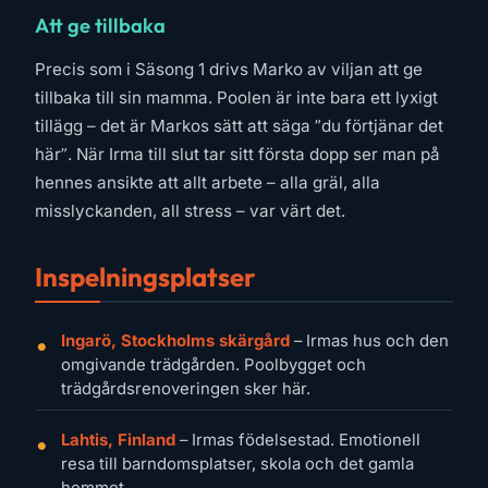
Att ge tillbaka
Precis som i Säsong 1 drivs Marko av viljan att ge
tillbaka till sin mamma. Poolen är inte bara ett lyxigt
tillägg – det är Markos sätt att säga ”du förtjänar det
här”. När Irma till slut tar sitt första dopp ser man på
hennes ansikte att allt arbete – alla gräl, alla
misslyckanden, all stress – var värt det.
Inspelningsplatser
Ingarö, Stockholms skärgård
– Irmas hus och den
omgivande trädgården. Poolbygget och
trädgårdsrenoveringen sker här.
Lahtis, Finland
– Irmas födelsestad. Emotionell
resa till barndomsplatser, skola och det gamla