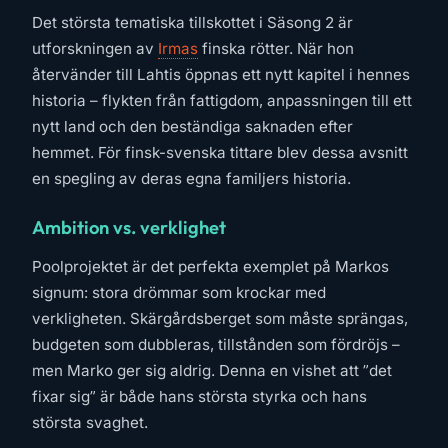
Det största tematiska tillskottet i Säsong 2 är
utforskningen av
Irmas
finska rötter. När hon
återvänder till Lahtis öppnas ett nytt kapitel i hennes
historia – flykten från fattigdom, anpassningen till ett
nytt land och den beständiga saknaden efter
hemmet. För finsk-svenska tittare blev dessa avsnitt
en spegling av deras egna familjers historia.
Ambition vs. verklighet
Poolprojektet är det perfekta exemplet på Markos
signum: stora drömmar som krockar med
verkligheten. Skärgårdsberget som måste sprängas,
budgeten som dubbleras, tillstånden som fördröjs –
men Marko ger sig aldrig. Denna en vishet att ”det
fixar sig” är både hans största styrka och hans
största svaghet.