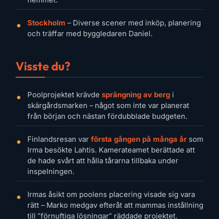
hemmet.
Stockholm
– Diverse scener med inköp, planering
och träffar med byggledaren Daniel.
Visste du?
Poolprojektet krävde
sprängning av berg
i
skärgårdsmarken – något som inte var planerat
från början och nästan fördubblade budgeten.
Finlandsresan var
första gången på många år
som
Irma besökte Lahtis. Kamerateamet berättade att
de hade svårt att hålla tårarna tillbaka under
inspelningen.
Irmas åsikt om poolens placering visade sig vara
rätt – Marko medgav efteråt att mammas instållning
till ”förnuftiga lösningar” räddade projektet.