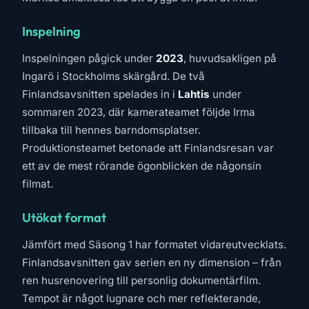
Inspelning
Inspelningen pågick under
2023
, huvudsakligen på
Ingarö i Stockholms skärgård. De två
Finlandsavsnitten spelades in i
Lahtis
under
sommaren 2023, där kamerateamet följde Irma
tillbaka till hennes barndomsplatser.
Produktionsteamet betonade att Finlandsresan var
ett av de mest rörande ögonblicken de någonsin
filmat.
Utökat format
Jämfört med Säsong 1 har formatet vidareutvecklats.
Finlandsavsnitten gav serien en ny dimension – från
ren husrenovering till personlig dokumentärfilm.
Tempot är något lugnare och mer reflekterande,