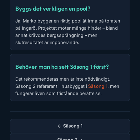
Byggs det verkligen en pool?
Ja, Marko bygger en riktig pool åt Irma på tomten
på Ingarö. Projektet möter många hinder – bland
annat krävdes bergssprängning – men
slutresultatet är imponerande.
Behöver man ha sett Säsong 1 först?
Det rekommenderas men är inte nödvändigt.
Säsong 2 refererar till husbygget i
Säsong 1
, men
fungerar även som fristående berättelse.
← Säsong 1
Säsong 3 →