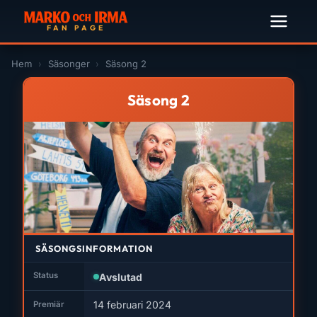
Hem
›
Säsonger
›
Säsong 2
Säsong 2
SÄSONGSINFORMATION
Status
Avslutad
14 februari 2024
Premiär