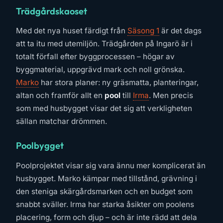
Trädgårdskaoset
Med det nya huset färdigt från
Säsong 1
är det dags
att ta itu med utemiljön. Trädgården på Ingarö är i
totalt förfall efter byggprocessen – högar av
byggmaterial, uppgrävd mark och noll grönska.
Marko
har stora planer: ny gräsmatta, planteringar,
altan och framför allt en
pool
till
Irma
. Men precis
som med husbygget visar det sig att verkligheten
sällan matchar drömmen.
Poolbygget
Poolprojektet visar sig vara ännu mer komplicerat än
husbygget. Marko kämpar med tillstånd, grävning i
den steniga skärgårdsmarken och en budget som
snabbt sväller. Irma har starka åsikter om poolens
placering, form och djup – och är inte rädd att dela