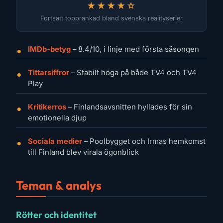
★★★★☆
Fortsatt topprankad bland svenska realityserier
IMDb-betyg
– 8.4/10, i linje med första säsongen
Tittarsiffror
– Stabilt höga på både TV4 och TV4
Play
Kritikerros
– Finlandsavsnitten hyllades för sin
emotionella djup
Sociala medier
– Poolbygget och Irmas hemkomst
till Finland blev virala ögonblick
Teman & analys
Rötter och identitet