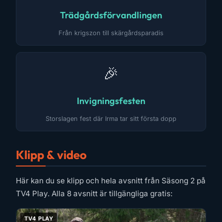
Trädgårdsförvandlingen
Från krigszon till skärgårdsparadis
🎉
Invigningsfesten
Storslagen fest där Irma tar sitt första dopp
Klipp & video
Här kan du se klipp och hela avsnitt från Säsong 2 på
TV4 Play. Alla 8 avsnitt är tillgängliga gratis:
TV4 PLAY