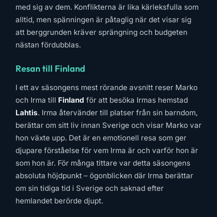
med sig av dem. Konflikterna är lika kärleksfulla som
alltid, men spänningen är påtaglig när det visar sig
att berggrunden kräver sprängning och budgeten
nästan fördubblas.
Resan till Finland
I ett av säsongens mest rörande avsnitt reser Marko
och Irma till
Finland
för att besöka Irmas hemstad
Lahtis
. Irma återvänder till platser från sin barndom,
berättar om sitt liv innan Sverige och visar Marko var
hon växte upp. Det är en emotionell resa som ger
djupare förståelse för vem Irma är och varför hon är
som hon är. För många tittare var detta säsongens
absoluta höjdpunkt – ögonblicken där Irma berättar
om sin tidiga tid i Sverige och saknad efter
hemlandet berörde djupt.