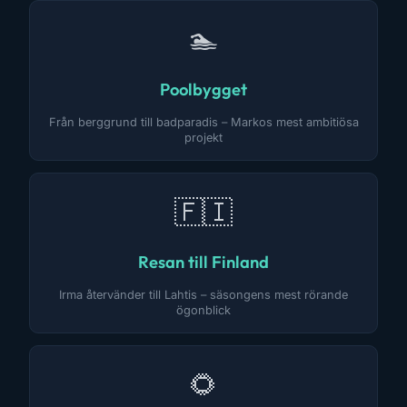
🏊
Poolbygget
Från berggrund till badparadis – Markos mest ambitiösa
projekt
🇫🇮
Resan till Finland
Irma återvänder till Lahtis – säsongens mest rörande
ögonblick
🌻