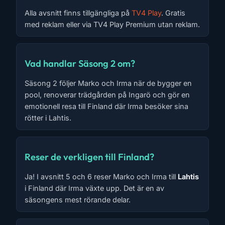
Alla avsnitt finns tillgängliga på
TV4 Play
. Gratis
med reklam eller via TV4 Play Premium utan reklam.
Vad handlar Säsong 2 om?
Säsong 2 följer Marko och Irma när de bygger en
pool, renoverar trädgården på Ingarö och gör en
emotionell resa till Finland där Irma besöker sina
rötter i Lahtis.
Reser de verkligen till Finland?
Ja! I avsnitt 5 och 6 reser Marko och Irma till
Lahtis
i Finland där Irma växte upp. Det är en av
säsongens mest rörande delar.