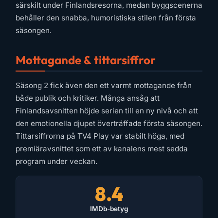
särskilt under Finlandsresorna, medan byggscenerna
behåller den snabba, humoristiska stilen från första
säsongen.
Mottagande & tittarsiffror
Säsong 2 fick även den ett varmt mottagande från
både publik och kritiker. Många ansåg att
Finlandsavsnitten höjde serien till en ny nivå och att
den emotionella djupet överträffade första säsongen.
Tittarsiffrorna på TV4 Play var stabilt höga, med
premiäravsnittet som ett av kanalens mest sedda
program under veckan.
8.4
IMDb-betyg