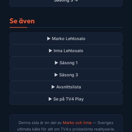
Se även
▶ Marko Lehtosalo
▶ Irma Lehtosalo
▶ Säsong 1
▶ Säsong 3
▶ Avsnittslista
▶ Se på TV4 Play
Denna sida är en del av
Marko och Irma
— Sveriges
ultimata källa för allt om TV4:s prisbelönta realityserie.