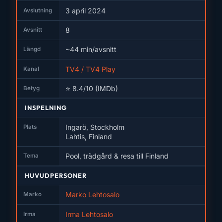
3 april 2024
Avslutning
8
Avsnitt
~44 min/avsnitt
Längd
TV4 / TV4 Play
Kanal
⭐ 8.4/10 (IMDb)
Betyg
INSPELNING
Ingarö, Stockholm
Plats
Lahtis, Finland
Pool, trädgård & resa till Finland
Tema
HUVUDPERSONER
Marko Lehtosalo
Marko
Irma Lehtosalo
Irma