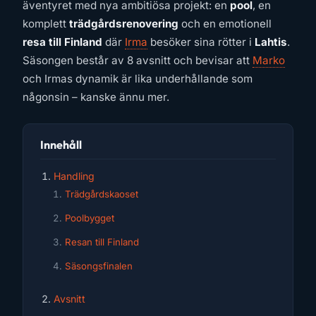
äventyret med nya ambitiösa projekt: en
pool
, en
komplett
trädgårdsrenovering
och en emotionell
resa till Finland
där
Irma
besöker sina rötter i
Lahtis
.
Säsongen består av 8 avsnitt och bevisar att
Marko
och Irmas dynamik är lika underhållande som
någonsin – kanske ännu mer.
Innehåll
Handling
Trädgårdskaoset
Poolbygget
Resan till Finland
Säsongsfinalen
Avsnitt