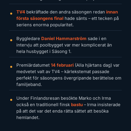
TV4
bekräftade den andra säsongen redan
innan
första säsongens final
hade sänts – ett tecken på
seriens enorma popularitet.
Byggledare
Daniel Hammarström
sade i en
intervju att poolbygget var mer komplicerat än
hela husbygget i Säsong 1.
Premiärdatumet
14 februari
(Alla hjärtans dag) var
medvetet valt av TV4 – kärlekstemat passade
perfekt för säsongens övergripande berättelse om
familjeband.
Under Finlandsresan besökte Marko och Irma
också en traditionell finsk
bastu
– Irma insisterade
på att det var det enda rätta sättet att besöka
hemlandet.