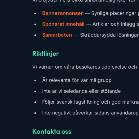
Bannerannonser
— Synliga placeringar 
Sponsrat innehåll
— Artiklar och inlägg 
Samarbeten
— Skräddarsydda lösningar 
Riktlinjer
Vi värnar om våra besökares upplevelse och 
Är relevanta för vår målgrupp
Inte är vilseledande eller stötande
Följer svensk lagstiftning och god markn
Inte negativt påverkar sidans användarup
Kontakta oss