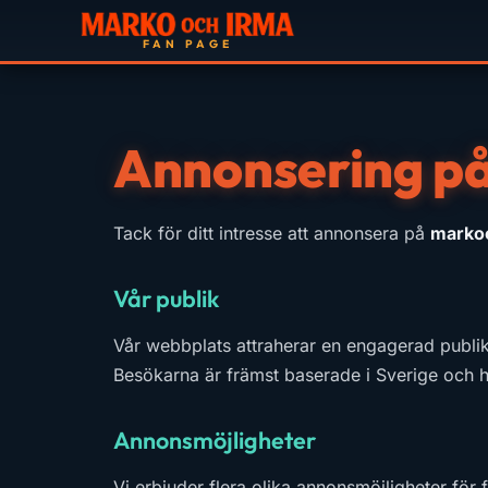
Annonsering p
Tack för ditt intresse att annonsera på
marko
Vår publik
Vår webbplats attraherar en engagerad publik 
Besökarna är främst baserade i Sverige och ha
Annonsmöjligheter
Vi erbjuder flera olika annonsmöjligheter för