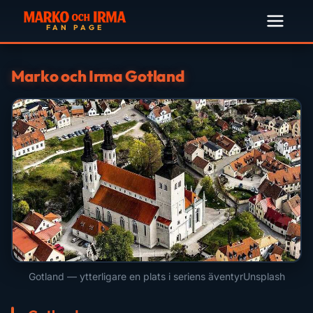
Marko och Irma Gotland
Gotland — ytterligare en plats i seriens äventyr
Unsplash