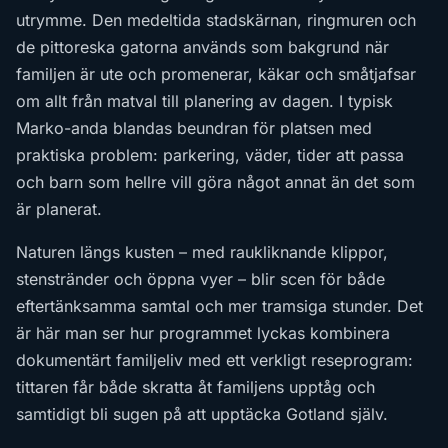
utrymme. Den medeltida stadskärnan, ringmuren och
de pittoreska gatorna används som bakgrund när
familjen är ute och promenerar, käkar och småtjafsar
om allt från matval till planering av dagen. I typisk
Marko-anda blandas beundran för platsen med
praktiska problem: parkering, väder, tider att passa
och barn som hellre vill göra något annat än det som
är planerat.
Naturen längs kusten – med raukliknande klippor,
stenstränder och öppna vyer – blir scen för både
eftertänksamma samtal och mer tramsiga stunder. Det
är här man ser hur programmet lyckas kombinera
dokumentärt familjeliv med ett verkligt reseprogram:
tittaren får både skratta åt familjens upptåg och
samtidigt bli sugen på att upptäcka Gotland själv.