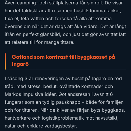
Även camping- och ställplatserna får sin roll. De visar
hur det faktiskt är att resa med husbil: tömma tankar,
fixa el, leta vatten och försöka få alla att komma
överens om när det är dags att åka vidare. Det är långt
ifrån en perfekt glansbild, och just det gör avsnittet lätt
att relatera till för många tittare.
Gotland som kontrast till byggkaoset på
Ingarö
I säsong 3 är renoveringen av huset på Ingarö en röd
tråd, med stress, beslut, oväntade kostnader och
Markos impulsiva idéer. Gotlandsresan i avsnitt 6
fungerar som en tydlig pausknapp – både för familjen
och för tittaren. När de kliver av färjan byts byggkaos,
hantverkare och logistikproblematik mot havsutsikt,
natur och enklare vardagsbestyr.