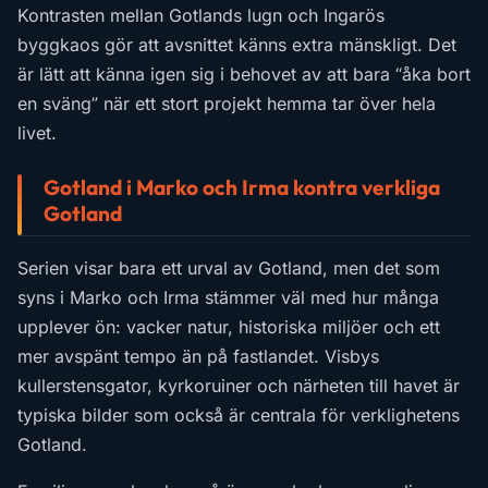
Kontrasten mellan Gotlands lugn och Ingarös
byggkaos gör att avsnittet känns extra mänskligt. Det
är lätt att känna igen sig i behovet av att bara “åka bort
en sväng” när ett stort projekt hemma tar över hela
livet.
Gotland i Marko och Irma kontra verkliga
Gotland
Serien visar bara ett urval av Gotland, men det som
syns i Marko och Irma stämmer väl med hur många
upplever ön: vacker natur, historiska miljöer och ett
mer avspänt tempo än på fastlandet. Visbys
kullerstensgator, kyrkoruiner och närheten till havet är
typiska bilder som också är centrala för verklighetens
Gotland.