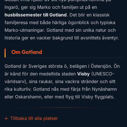
Ingarö, ger sig Marko och familjen ut på en
husbilssemester till Gotland
. Det blir en klassisk
familjeresa med både härliga ögonblick och typiska
Marko-utmaningar. Gotland med sin unika natur och
historia ger en vacker bakgrund till avsnittets äventyr.
Om Gotland
Gotland är Sveriges största ö, belägen i Östersjön. Ön
är känd för den medeltida staden
Visby
(UNESCO-
världsarv), sina raukar, sina vackra stränder och sitt
rika kulturliv. Gotland nås med färja från Nynäshamn
eller Oskarshamn, eller med flyg till Visby flygplats.
← Tillbaka till alla platser