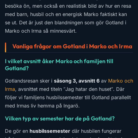
besöka ön, men också en realistisk bild av hur en resa
med barn, husbil och en energisk Marko faktiskt kan
se ut. Det är just den blandningen som gör Gotland i
Marko och Irma så minnesvärt.
Vanliga frågor om Gotland i Marko och Irma
I vilket avsnitt åker Marko och familjen till
Gotland?
Gotlandsresan sker i
säsong 3, avsnitt 6
av
Marko och
Irma
, avsnittet med titeln “Jag hatar den huset”. Där
följer vi familjens husbilssemester till Gotland parallellt
med Irmas liv hemma på Ingarö.
Vilken typ av semester har de på Gotland?
De gör en
husbilssemester
där husbilen fungerar